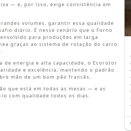
tiva — e, por isso, exige consistência em
randes volumes, garantir essa qualidade
afio diário. É nesse cenário que o Forno
esenvolvido para produções em larga
nea graças ao sistema de rotação do carro
.
 de energia e alta capacidade, o Ecorotor
aridade e excelência, mantendo o padrão
abre mão de um bom pão francês.
ão que está em todas as mesas — e as
-lo com qualidade todos os dias.