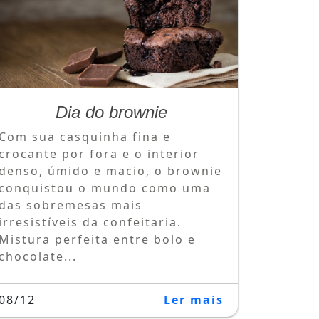
Dia do brownie
Com sua casquinha fina e
crocante por fora e o interior
denso, úmido e macio, o brownie
conquistou o mundo como uma
das sobremesas mais
irresistíveis da confeitaria.
Mistura perfeita entre bolo e
chocolate...
08/12
Ler mais