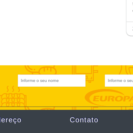
dereço
Contato