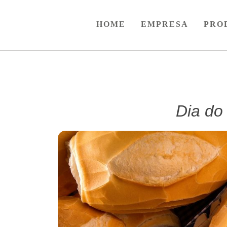
HOME
EMPRESA
–
PRO
Dia do