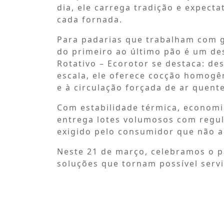
dia, ele carrega tradição e expecta
cada fornada.
Para padarias que trabalham com g
do primeiro ao último pão é um des
Rotativo – Ecorotor se destaca: d
escala, ele oferece cocção homogê
e à circulação forçada de ar quente
Com estabilidade térmica, economia
entrega lotes volumosos com regul
exigido pelo consumidor que não 
Neste 21 de março, celebramos o p
soluções que tornam possível servi