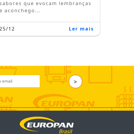
sabores que evocam lembranças
e aconchego...
25/12
Ler mais
>