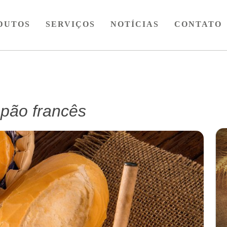
DUTOS
–
SERVIÇOS
–
NOTÍCIAS
–
CONTATO
 pão francês