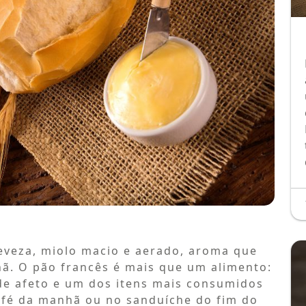
eveza, miolo macio e aerado, aroma que
ã. O pão francês é mais que um alimento:
 de afeto e um dos itens mais consumidos
café da manhã ou no sanduíche do fim do