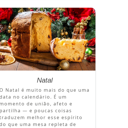
Natal
O Natal é muito mais do que uma
data no calendário. É um
momento de união, afeto e
partilha — e poucas coisas
traduzem melhor esse espírito
do que uma mesa repleta de