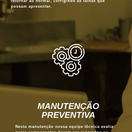
retornar ao normal, corrigindo as falhas que
possam apresentar.
MANUTENÇÃO
PREVENTIVA
Nesta manutenção nossa equipe técnica avalia