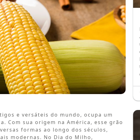
tigos e versáteis do mundo, ocupa um
eira. Com sua origem na América, esse grão
diversas formas ao longo dos séculos,
mais modernas. No Dia do Milho,