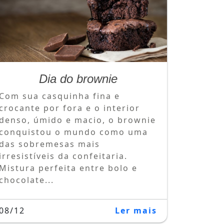
Dia do brownie
Com sua casquinha fina e
crocante por fora e o interior
denso, úmido e macio, o brownie
conquistou o mundo como uma
das sobremesas mais
irresistíveis da confeitaria.
Mistura perfeita entre bolo e
chocolate...
08/12
Ler mais