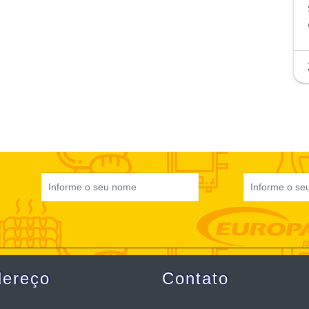
dereço
Contato