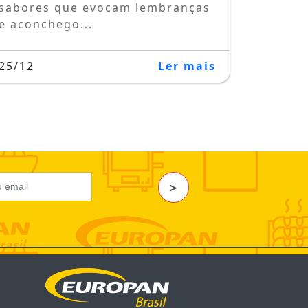
sabores que evocam lembranças
e aconchego...
25/12
Ler mais
>