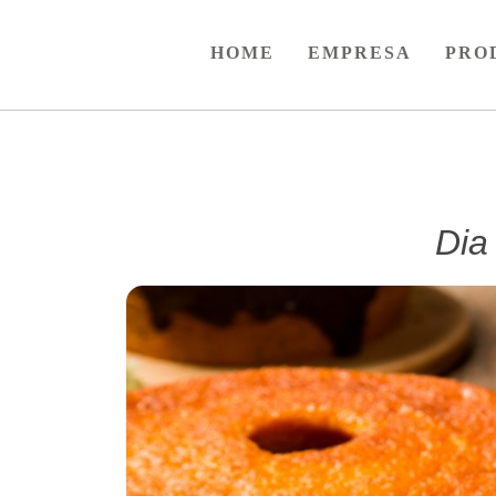
HOME
EMPRESA
–
PRO
Dia