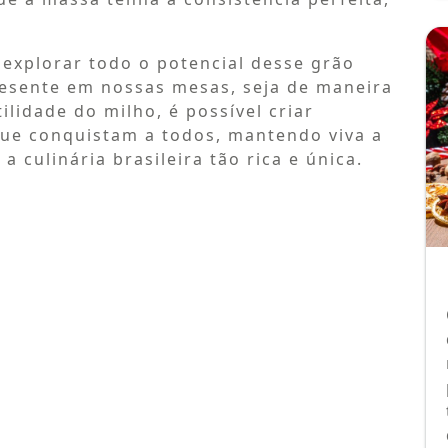
 explorar todo o potencial desse grão
esente em nossas mesas, seja de maneira
lidade do milho, é possível criar
que conquistam a todos, mantendo viva a
a culinária brasileira tão rica e única.