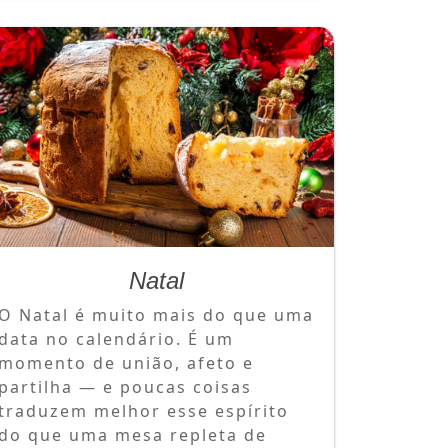
Natal
O Natal é muito mais do que uma
data no calendário. É um
momento de união, afeto e
partilha — e poucas coisas
traduzem melhor esse espírito
do que uma mesa repleta de