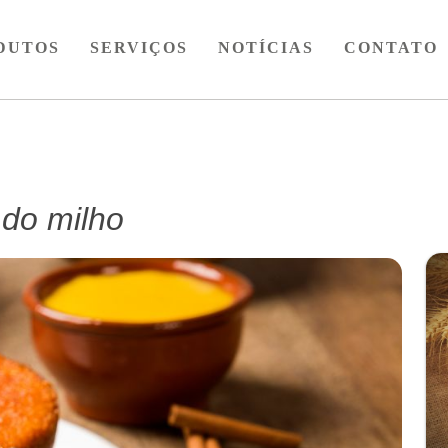
DUTOS
–
SERVIÇOS
–
NOTÍCIAS
–
CONTATO
 do milho