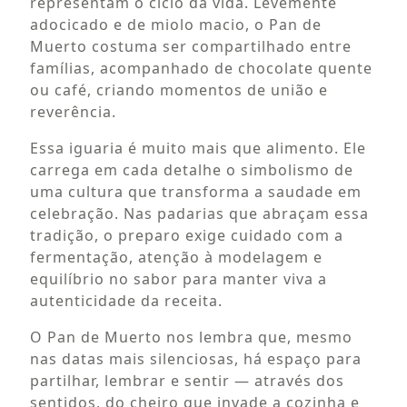
representam o ciclo da vida. Levemente
adocicado e de miolo macio, o Pan de
Muerto costuma ser compartilhado entre
famílias, acompanhado de chocolate quente
ou café, criando momentos de união e
reverência.
Essa iguaria é muito mais que alimento. Ele
carrega em cada detalhe o simbolismo de
uma cultura que transforma a saudade em
celebração. Nas padarias que abraçam essa
tradição, o preparo exige cuidado com a
fermentação, atenção à modelagem e
equilíbrio no sabor para manter viva a
autenticidade da receita.
O Pan de Muerto nos lembra que, mesmo
nas datas mais silenciosas, há espaço para
partilhar, lembrar e sentir — através dos
sentidos, do cheiro que invade a cozinha e