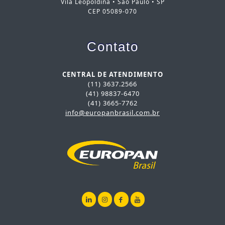
Vila Leopoldina • São Paulo • SP
CEP 05089-070
Contato
CENTRAL DE ATENDIMENTO
(11) 3637.2566
(41) 98837-6470
(41) 3665-7762
info@europanbrasil.com.br