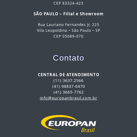
CEP 83324-423
SÃO PAULO – Filial e Showroom
Rua Lauriano Fernandes Jr, 225
Vila Leopoldina • São Paulo • SP
CEP 05089-070
Contato
CENTRAL DE ATENDIMENTO
(11) 3637.2566
(41) 98837-6470
(41) 3665-7762
info@europanbrasil.com.br