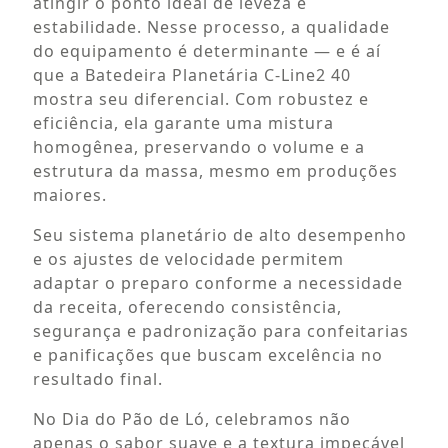
atingir o ponto ideal de leveza e
estabilidade. Nesse processo, a qualidade
do equipamento é determinante — e é aí
que a Batedeira Planetária C-Line2 40
mostra seu diferencial. Com robustez e
eficiência, ela garante uma mistura
homogênea, preservando o volume e a
estrutura da massa, mesmo em produções
maiores.
Seu sistema planetário de alto desempenho
e os ajustes de velocidade permitem
adaptar o preparo conforme a necessidade
da receita, oferecendo consistência,
segurança e padronização para confeitarias
e panificações que buscam excelência no
resultado final.
No Dia do Pão de Ló, celebramos não
apenas o sabor suave e a textura impecável